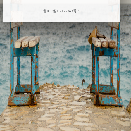
鲁ICP备15065943号-1